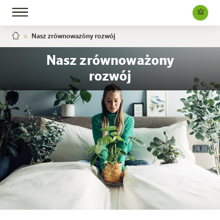
Nasz zrównoważony rozwój
Nasz zrównoważony
rozwój