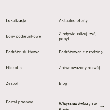
Lokalizacje
Aktualne oferty
Zindywidualizuj swój
Bony podarunkowe
pobyt
Podróże służbowe
Podróżowanie z rodziną
Filozofia
Zrównoważony rozwój
Zespół
Blog
Portal prasowy
Włączenie dźwięku w