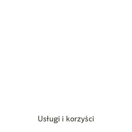
Zrównoważony rozwój
Usługi i korzyści