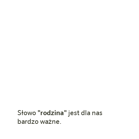
Słowo
"rodzina"
jest dla nas
bardzo ważne.