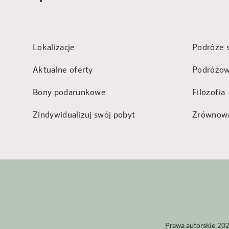
Lokalizacje
Podróże 
Aktualne oferty
Podróżow
Bony podarunkowe
Filozofia
Zindywidualizuj swój pobyt
Zrównowa
Prawa autorskie 20