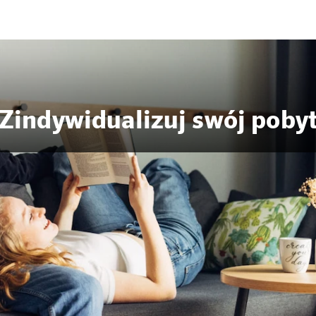
Zindywidualizuj swój poby