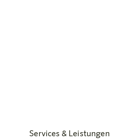
verliehen.
Zur Nachhaltigkeit
Services & Leistungen