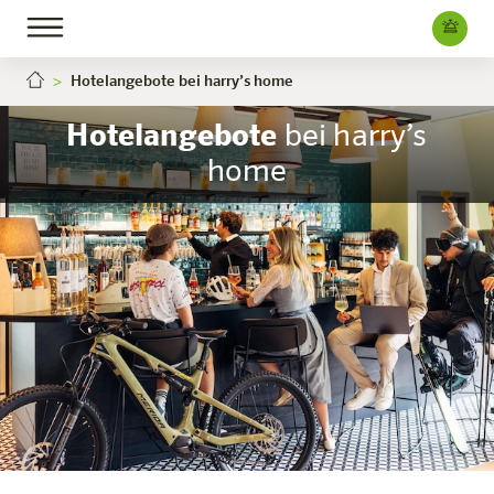
Hotelangebote bei harry’s home
Hotelangebote
bei harry’s
home