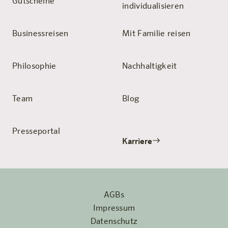
Gutscheine
individualisieren
Businessreisen
Mit Familie reisen
Philosophie
Nachhaltigkeit
Team
Blog
Presseportal
Karriere
AGBs
Impressum
Datenschutz