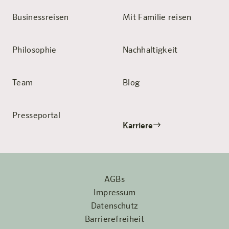
Businessreisen
Mit Familie reisen
Philosophie
Nachhaltigkeit
Team
Blog
Presseportal
Karriere
AGBs
Impressum
Datenschutz
Barrierefreiheit