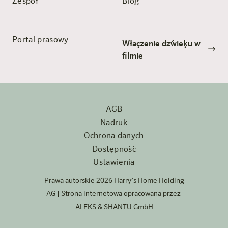
Zespół
Blog
Portal prasowy
Włączenie dźwięku w
filmie
AGB
Nadruk
Ochrona danych
Dostępność
Ustawienia
Prawa autorskie 2026 Harry’s Home Holding
AG | Strona internetowa opracowana przez
ALEKS & SHANTU GmbH