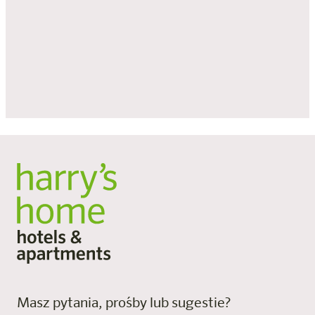
Ochrona danych
*
Niniejszym akceptuję
politykę prywatności.
Masz pytania, prośby lub sugestie?