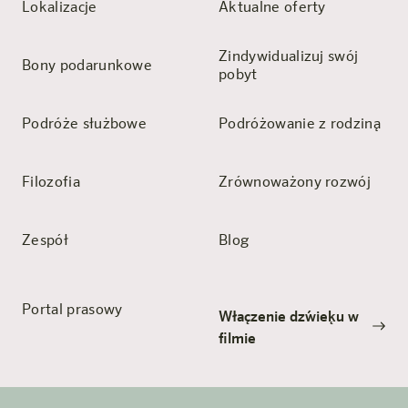
Lokalizacje
Aktualne oferty
Zindywidualizuj swój
Bony podarunkowe
pobyt
Podróże służbowe
Podróżowanie z rodziną
Filozofia
Zrównoważony rozwój
Zespół
Blog
Portal prasowy
Włączenie dźwięku w
filmie