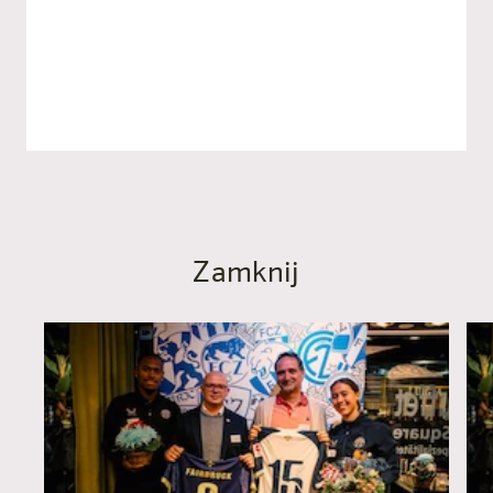
zrównoważony.
Do oficjalnego komunikatu
prasowego
Zamknij