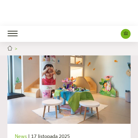
News
|
17 listopada 2025