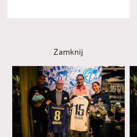
Do oficjalnego komunikatu
prasowego
Zamknij