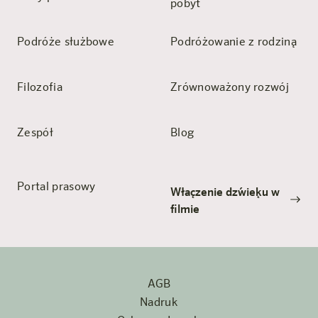
pobyt
Podróże służbowe
Podróżowanie z rodziną
Filozofia
Zrównoważony rozwój
Zespół
Blog
Portal prasowy
Włączenie dźwięku w
filmie
AGB
Nadruk