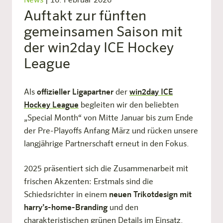
News
|
16. Februar 2026
Auftakt zur fünften
gemeinsamen Saison mit
der win2day ICE Hockey
League
Als
offizieller Ligapartner
der
win2day ICE
Hockey League
begleiten wir den beliebten
„Special Month“ von Mitte Januar bis zum Ende
der Pre-Playoffs Anfang März und rücken unsere
langjährige Partnerschaft erneut in den Fokus.
2025 präsentiert sich die Zusammenarbeit mit
frischen Akzenten: Erstmals sind die
Schiedsrichter in einem
neuen Trikotdesign mit
harry’s-home-Branding
und den
charakteristischen grünen Details im Einsatz.