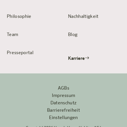
Philosophie
Nachhaltigkeit
Team
Blog
Presseportal
Karriere
AGBs
Impressum
Datenschutz
Barrierefreiheit
Einstellungen