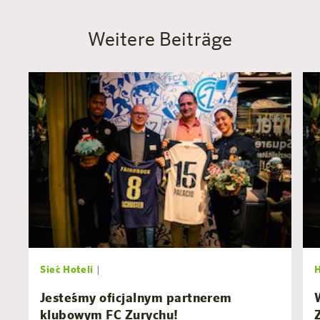
Weitere Beiträge
Sieć Hoteli
|
Jesteśmy oficjalnym partnerem
klubowym FC Zurychu!